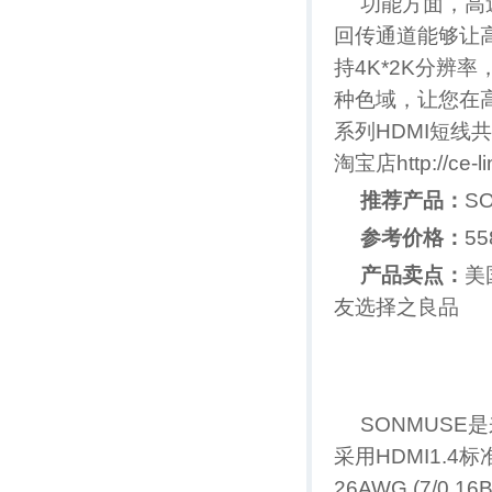
功能方面，高
回传通道能够让高
持4K*2K分辨
种色域，让您在高
系列HDMI短线共有
淘宝店http://ce
推荐产品：
S
参考价格：
55
产品卖点：
美
友选择之良品
SONMUS
采用HDMI1.
26AWG (7/