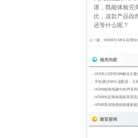
湛，既能体验完
比，这款产品自
还等什么呢？
上一篇：
HDMI与 MHL应用
相关内容
HDMI,USB等5种解决
手机通过MHL适配器，大
HDMI线将电脑中的声音
HDMI长距离电视线享受
HDMI高清电视线组建家
留言咨询