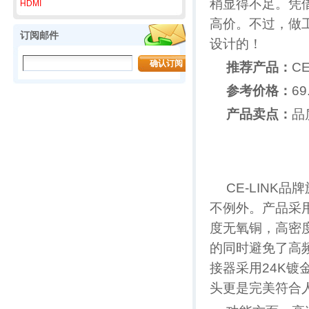
稍显得不足。凭
HDMI
高价。不过，做
订阅邮件
设计的！
推荐产品：
CE
参考价格：
69
产品卖点：
品
CE-LINK
不例外。产品采用H
度无氧铜，高密度
的同时避免了高
接器采用24K镀
头更是完美符合