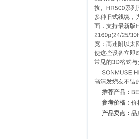
扰。HR500
多种旧式线缆，
面，支持最新版HDMI
2160p(24/2
宽；高速附以太网
使这些设备立即成
常见的3D格式与
SONMUSE
高清发烧友不错
推荐产品：
BE
参考价格：
价格
产品卖点：
品