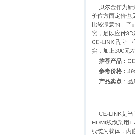
贝尔金作为新
价位方面定价也
比较满意的。产品
宽，足以应付3D
CE-LINK品
实，加上300
推荐产品：
C
参考价格：
49
产品卖点
：品
CE-LINK
HDMI线缆采用
线缆为载体，内