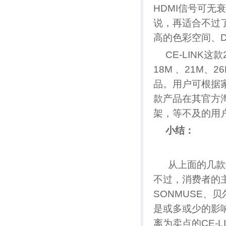
HDMI信号可无
说，再适合不过
高的色彩空间、Dee
CE-LINK这
18M 、21M、2
品。用户可根据家
款产品在其官方
架，等不及的用户建议先
小结：
从上面的几款
不过，消费者的
SONMUSE、
是或多或少的影
离为卖点的CE-