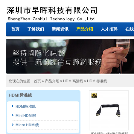
首页
了解我们
新闻资讯
产品介绍
人才招聘
在线
您现在的位置：
首页
»
产品介绍
»
HDMI高清线
»
HDMI标准线
HDMI标准线
HDMI标准线
Mini HDMI线
Micro HDMI线