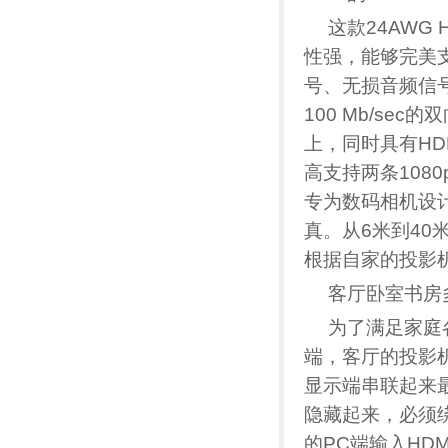
这款24AWG
性强，能够完美
号、无损音频信
100 Mb/se
上，同时具有HD
高支持两条108
专为数码相机设
真。从6米到40
根据自家的投影
客厅卧室书房
为了满足家庭
端，客厅的投影
显示端串联起来最
隐藏起来，必须
的PC端输入HD