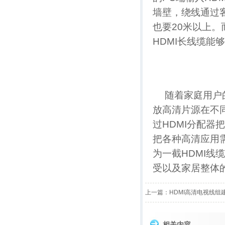
墙壁，绕线通过
也要20米以上。而
HDMI长线缆能
随着家庭用户
放高清片源在不
过HDMI分配
把各种高清应用
为一截HDMI
受以及家居整体
上一篇：
HDMI高清电视线组
相关内容