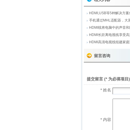
HDMI,USB等5种解决
手机通过MHL适配器，大
HDMI线将电脑中的声音
HDMI长距离电视线享受
HDMI高清电视线组建家
留言咨询
提交留言 (* 为必填项目)
* 姓名
* 内容