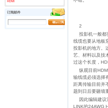
不错。
HDMI
订阅邮件
2
投影机一般都
线缆也要从地板
投影机的地方。
艺、材料以及技术
过这个长度，H
纵观目前HD
输线缆必须选择有
距离传输目前并
题到日后要砸墙
因此编辑建议消
LINK的24AW