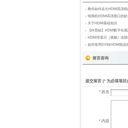
教你如何走出HDMI高清
电视机HDMI高清接口的妙
关于HDMI基础知识
【科普贴】HDMI数字化视
HDMI等显示（视频）连
如何使用DVI转HDMI线
留言咨询
提交留言 (* 为必填项目)
* 姓名
* 内容