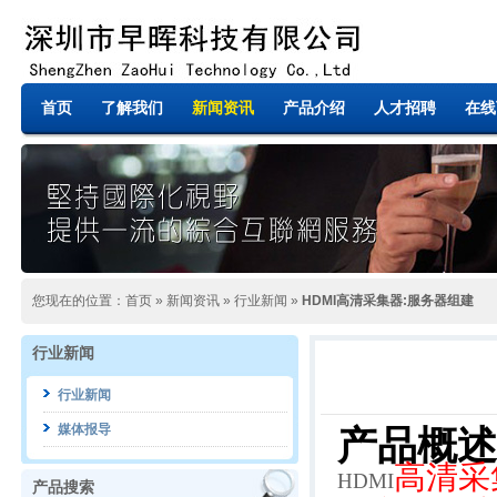
首页
了解我们
新闻资讯
产品介绍
人才招聘
在线
您现在的位置：
首页
»
新闻资讯
»
行业新闻
»
HDMI高清采集器:服务器组建
行业新闻
行业新闻
媒体报导
产品概述
高清采
HDMI
产品搜索