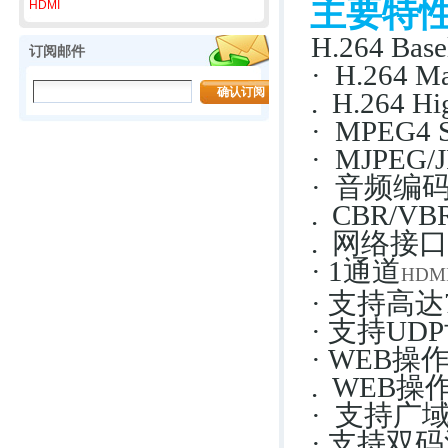
主要特
HDMI
H.264 Base
订阅邮件
· H.264 M
. H.264 Hi
· MPEG4
· MJPEG/J
· 音频编码支持
. CBR/VB
. 网络接口
· 1通道
HDM
· 支持高达
· 支持U
· WEB
. WEB
· 支持广域
· 支持双