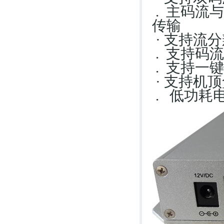
. 主码流
传输
· 支持流
. 支持码
. 支持一
· 支持机
. 低功耗