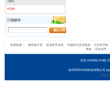
TAG
HDMI
订阅邮件
友情链接：
接线端子座
温湿度手持表
可编程式直流电源
巴沙鱼导航
单板
手拉葫芦
首页
HDMI线
DVI线
V
深圳早晖HDMI科技有限公司
[
qy
手机访