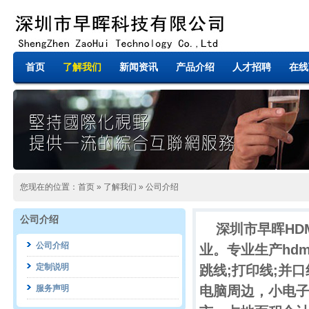
首页
了解我们
新闻资讯
产品介绍
人才招聘
在线
您现在的位置：
首页
»
了解我们
»
公司介绍
公司介绍
深圳市早晖
HD
公司介绍
业。专业生产
hd
定制说明
跳线;打印线;并口
服务声明
电脑周边，小电